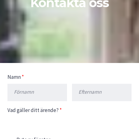
Kontakta oss
Namn
*
Vad gäller ditt ärende?
*