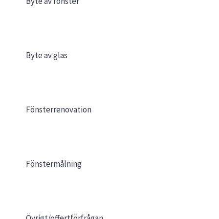
Byte av fönster
Byte av glas
Fönsterrenovation
Fönstermålning
Övrigt/offertförfrågan