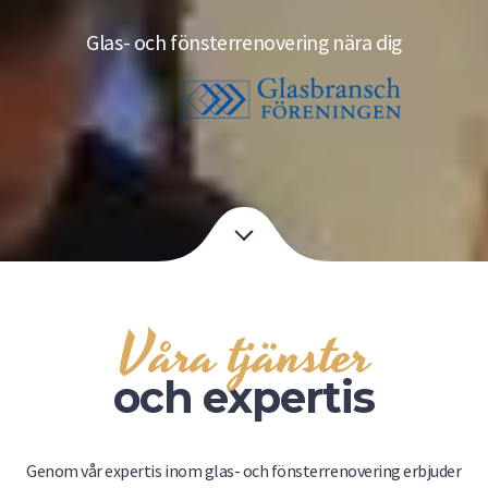
Glas- och fönsterrenovering nära dig
Våra tjänster
och expertis
Genom vår expertis inom glas- och fönsterrenovering erbjuder