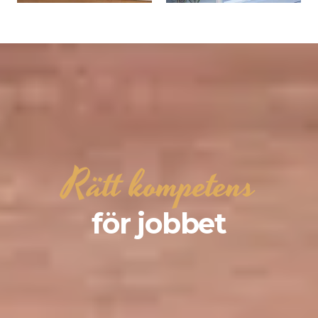
Rätt kompetens
för jobbet