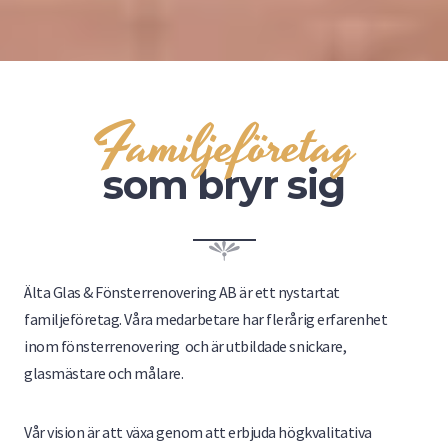
Familjeföretag
som bryr sig
Älta Glas & Fönsterrenovering AB är ett nystartat
familjeföretag. Våra medarbetare har flerårig erfarenhet
inom fönsterrenovering och är utbildade snickare,
glasmästare och målare.
Vår vision är att växa genom att erbjuda högkvalitativa