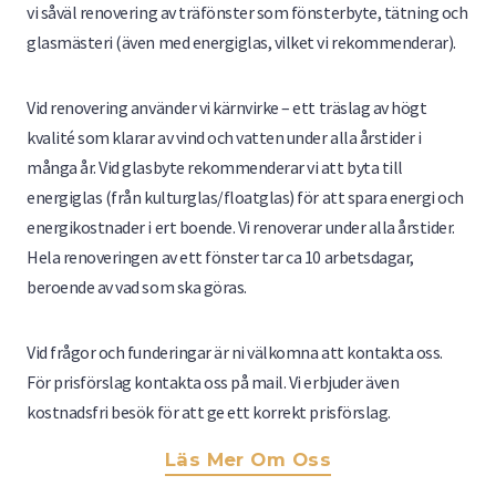
vi såväl renovering av träfönster som fönsterbyte, tätning och
glasmästeri (även med energiglas, vilket vi rekommenderar).
Vid renovering använder vi kärnvirke – ett träslag av högt
kvalité som klarar av vind och vatten under alla årstider i
många år. Vid glasbyte rekommenderar vi att byta till
energiglas (från kulturglas/floatglas) för att spara energi och
energikostnader i ert boende. Vi renoverar under alla årstider.
Hela renoveringen av ett fönster tar ca 10 arbetsdagar,
beroende av vad som ska göras.
Vid frågor och funderingar är ni välkomna att kontakta oss.
För prisförslag kontakta oss på mail. Vi erbjuder även
kostnadsfri besök för att ge ett korrekt prisförslag.
Läs Mer Om Oss